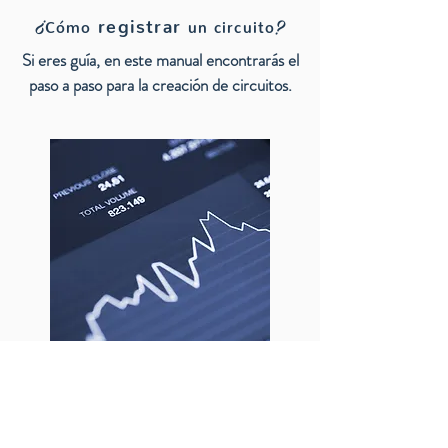
¿
?
registrar
Cómo
un circuito
Si eres guía, en este manual encontrarás el
paso a paso para la creación de circuitos.
¿
Cuáles son los
?
beneficios económicos
Como guía tienes la oportunidad de